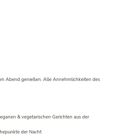
en Abend genießen. Alle Annehmlichkeiten des
veganen & vegetarischen Gerichten aus der
öhepunkte der Nacht