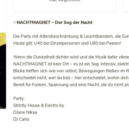
✨
NACHTMAGNET – Der Sog der Nacht
Die Party mit Altersbeschränkung & Leuchtbändern, die Eure
Heute gilt: U40 bei Einzelpersonen und U80 bei Paaren!
Wenn die Dunkelheit dichter wird und die Musik tiefer vibri
NACHTMAGNET ist kein Ort – es ist ein Sog: intensiv, elektri
Blicke treffen sich wie von selbst, Bewegungen fließen im 
entscheidet nicht, wer du bist – hier entscheidet, wohin dich
Bereit für Funken, Spannung und eine Nacht, die du nicht pl
Party:
Strictly House & Electro by
DJane Nikaa
DJ Carlo