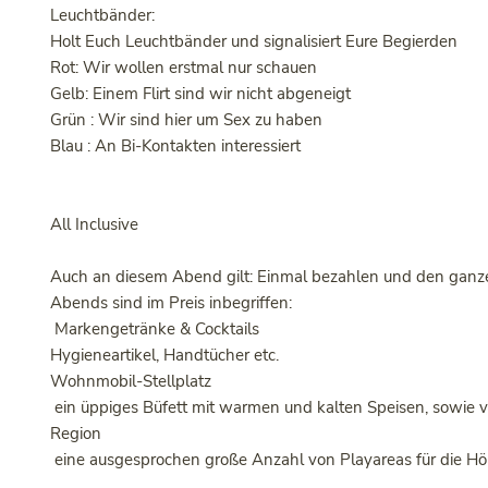
Leuchtbänder:
Holt Euch Leuchtbänder und signalisiert Eure Begierden
Rot: Wir wollen erstmal nur schauen
Gelb: Einem Flirt sind wir nicht abgeneigt
Grün : Wir sind hier um Sex zu haben
Blau : An Bi-Kontakten interessiert
All Inclusive
Auch an diesem Abend gilt: Einmal bezahlen und den ganz
Abends sind im Preis inbegriffen:
Markengetränke & Cocktails
Hygieneartikel, Handtücher etc.
Wohnmobil-Stellplatz
ein üppiges Büfett mit warmen und kalten Speisen, sowie 
Region
eine ausgesprochen große Anzahl von Playareas für die H