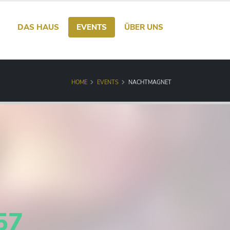
DAS HAUS
EVENTS
ÜBER UNS
HOME
EVENTS
NACHTMAGNET
56