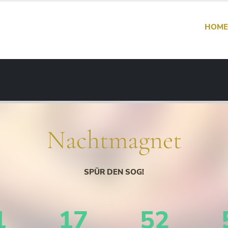
HOME
Nachtmagnet
SPÜR DEN SOG!
1
17
52