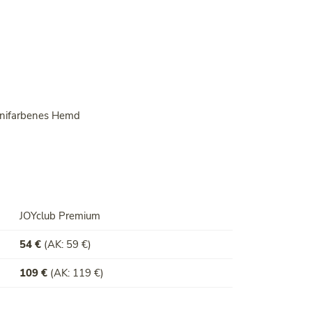
unifarbenes Hemd
JOYclub Premium
54 €
(AK: 59 €)
109 €
(AK: 119 €)