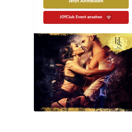
Jetzt Anmelden
JOYClub Event ansehen