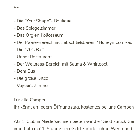
u.a.
- Die "Your Shape"- Boutique
- Das Spiegelzimmer
- Das Orgien Kollosseum
- Der Paare-Bereich incl. abschließbarem "Honeymoon R
- Die "70's Bar"
- Unser Restaurant
- Der Wellness-Bereich mit Sauna & Whirlpool
- Dem Bus
- Die große Disco
- Voyeurs Zimmer
Für alle Camper
Ihr könnt an jedem Öffnungstag, kostenlos bei uns Campen -
Als 1. Club in Niedersachsen bieten wir die "Geld zurück Ga
innerhalb der 1. Stunde sein Geld zurück - ohne Wenn und 