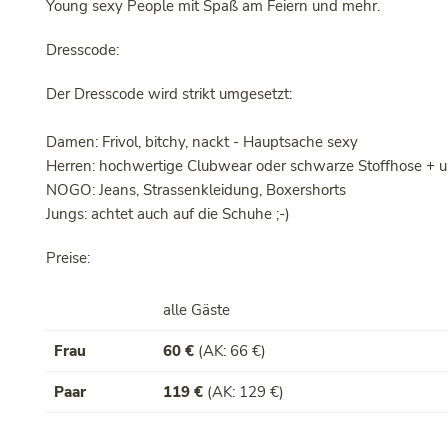
Young sexy People mit Spaß am Feiern und mehr.
Dresscode:
Der Dresscode wird strikt umgesetzt:
Damen: Frivol, bitchy, nackt - Hauptsache sexy
Herren: hochwertige Clubwear oder schwarze Stoffhose + 
NOGO: Jeans, Strassenkleidung, Boxershorts
Jungs: achtet auch auf die Schuhe ;-)
Preise:
alle Gäste
Frau
60 €
(AK: 66 €)
Paar
119 €
(AK: 129 €)