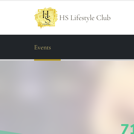
HS Lifestyle Club
Events
7