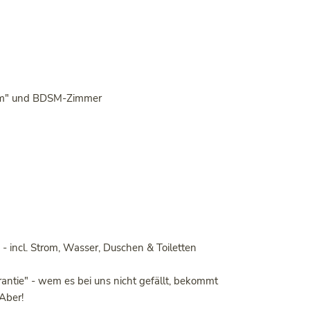
aum" und BDSM-Zimmer
 incl. Strom, Wasser, Duschen & Toiletten
rantie" - wem es bei uns nicht gefällt, bekommt
Aber!