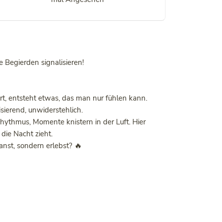
 Begierden signalisieren!
ert, entsteht etwas, das man nur fühlen kann.
sierend, unwiderstehlich.
Rhythmus, Momente knistern in der Luft. Hier
 die Nacht zieht.
anst, sondern erlebst? 🔥